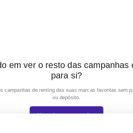
do em ver o resto das campanhas
para si?
es campanhas de renting das suas marcas favoritas sem p
ou depósito.
Ver todas as campanhas