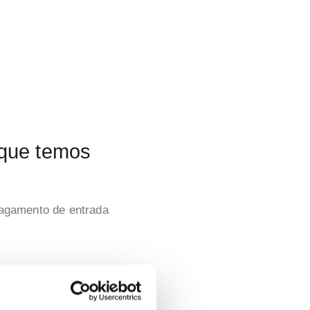
 que temos
agamento de entrada