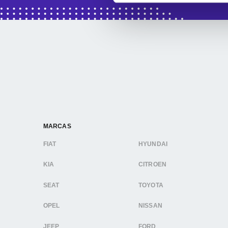
MARCAS
FIAT
HYUNDAI
KIA
CITROEN
SEAT
TOYOTA
OPEL
NISSAN
JEEP
FORD