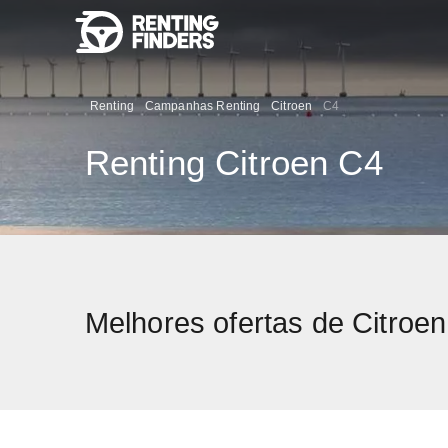
Renting
Campanhas Renting
Citroen
C4
Renting Citroen C4
Melhores ofertas de Citroe