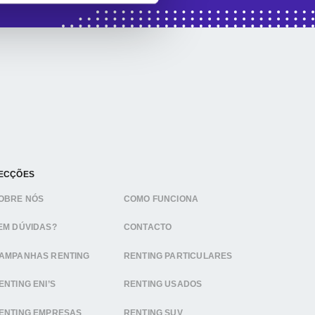
ECÇÕES
OBRE NÓS
COMO FUNCIONA
EM DÚVIDAS?
CONTACTO
AMPANHAS RENTING
RENTING PARTICULARES
ENTING ENI’S
RENTING USADOS
ENTING EMPRESAS
RENTING SUV