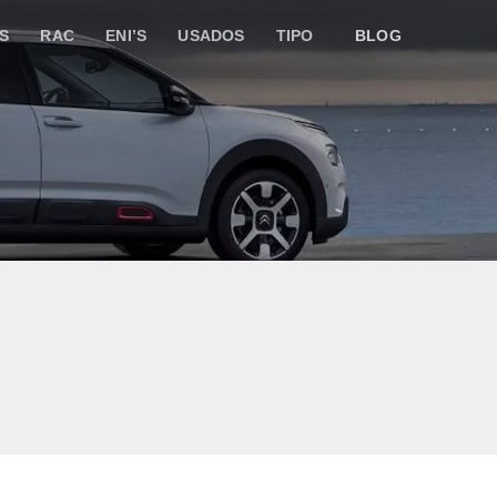
S
RAC
ENI’S
USADOS
TIPO
BLOG