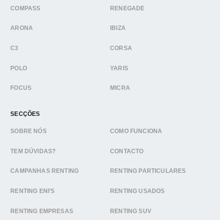
COMPASS
RENEGADE
ARONA
IBIZA
C3
CORSA
POLO
YARIS
FOCUS
MICRA
SECÇÕES
SOBRE NÓS
COMO FUNCIONA
TEM DÚVIDAS?
CONTACTO
CAMPANHAS RENTING
RENTING PARTICULARES
RENTING ENI’S
RENTING USADOS
RENTING EMPRESAS
RENTING SUV