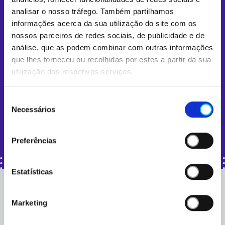
analisar o nosso tráfego. Também partilhamos
informações acerca da sua utilização do site com os
nossos parceiros de redes sociais, de publicidade e de
análise, que as podem combinar com outras informações
Li e aceito a
política de privacidade
.
que lhes forneceu ou recolhidas por estes a partir da sua
utilização dos respetivos serviços.
Quero receber as vossas ofertas e descontos
Seleção
Necessários
de
consentimento
Preferências
Estatísticas
Marketing